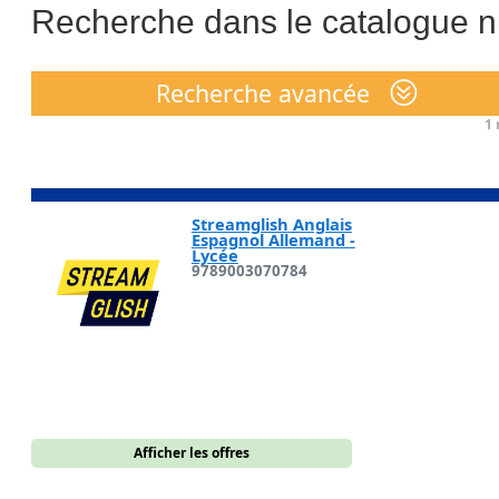
Recherche dans le catalogue 
Recherche avancée
1
r
Streamglish Anglais
Espagnol Allemand -
Lycée
9789003070784
Afficher les offres