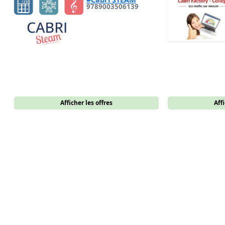
9789003506139
Afficher les offres
Affi