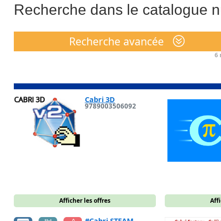
Recherche dans le catalogue 
Recherche avancée
6
r
Cabri 3D
9789003506092
Afficher les offres
Affi
#Cabri STEAM