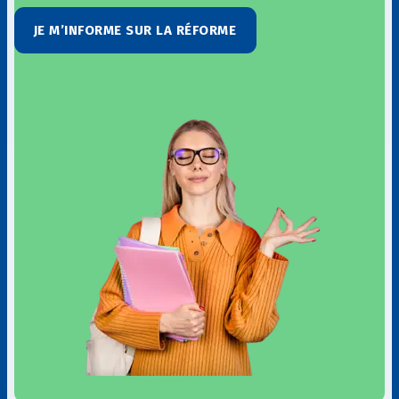
JE M’INFORME SUR LA RÉFORME