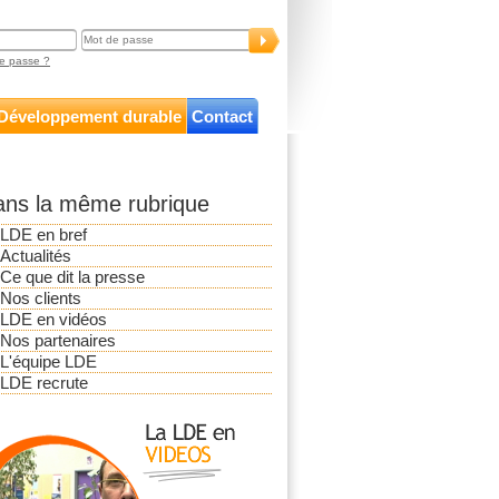
e passe ?
Développement durable
Contact
ns la même rubrique
LDE en bref
Actualités
Ce que dit la presse
Nos clients
LDE en vidéos
Nos partenaires
L'équipe LDE
LDE recrute