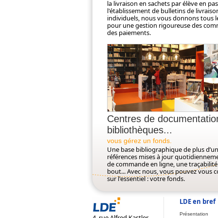
la livraison en sachets par élève en pa
l'établissement de bulletins de livraiso
individuels, nous vous donnons tous le
pour une gestion rigoureuse des co
des paiements.
Centres de documentatio
bibliothèques...
vous gérez un fonds.
Une base bibliographique de plus d’un
références mises à jour quotidienneme
de commande en ligne, une traçabilité
bout... Avec nous, vous pouvez vous 
sur l'essentiel : votre fonds.
LDE en bref
Présentation
4, rue Alfred Kastler