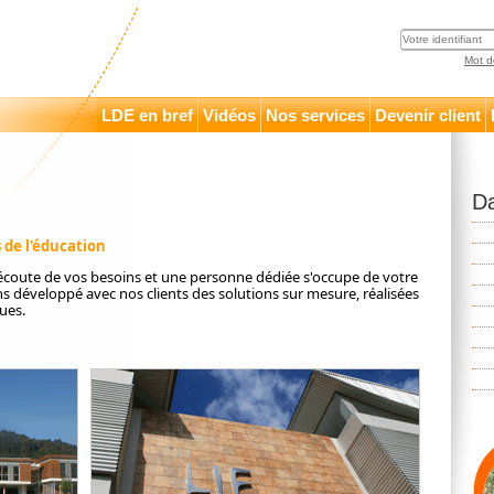
Mot d
LDE en bref
Vidéos
Nos services
Devenir client
Da
s de l'éducation
écoute de vos besoins et une personne dédiée s'occupe de votre
s développé avec nos clients des solutions sur mesure, réalisées
ues.