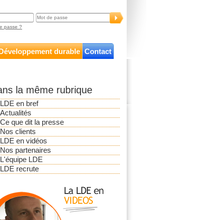
e passe ?
Développement durable
Contact
ns la même rubrique
LDE en bref
Actualités
Ce que dit la presse
Nos clients
LDE en vidéos
Nos partenaires
L'équipe LDE
LDE recrute