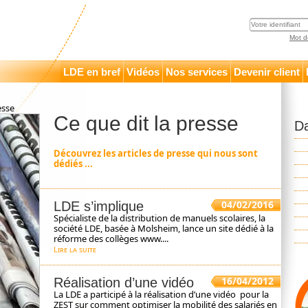
Mot d
LDE en bref
Vidéos
Nos services
Devenir client
esse
Ce que dit la presse
Da
Découvrez les articles de presse qui nous sont
dédiés ...
04/02/2016
LDE s’implique
Spécialiste de la distribution de manuels scolaires, la
société LDE, basée à Molsheim, lance un site dédié à la
réforme des collèges www....
Lire la suite
16/04/2012
Réalisation d’une vidéo
La LDE a participé à la réalisation d’une vidéo pour la
ZEST sur comment optimiser la mobilité des salariés en