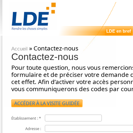
LDE en bref
» Contactez-nous
Accueil
Contactez-nous
Pour toute question, nous vous remercion
formulaire et de préciser votre demande 
cet effet. Afin d’activer votre accès person
vous communiquerons des codes par courr
ACCÉDER À LA VISITE GUIDÉE
Établissement :
*
Adresse :