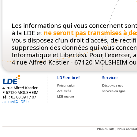
Les informations qui vous concernent son
à la LDE et
ne seront pas transmises à des
Vous disposez d'un droit d'accès, de rectifi
suppression des données qui vous concernen
Informatique et Libertés). Pour l'exercer, 
4 rue Alfred Kastler - 67120 MOLSHEIM o
LDE en bref
Services
Présentation
Découvrez nos
4, rue Alfred Kastler
Actualités
services en ligne
F-67120 MOLSHEIM
Tél. : 03 88 39 17 07
LDE recrute
accueil@LDE.fr
Plan du site
|
Nous contact