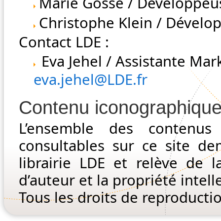
Marie Gossé / Développeus
Christophe Klein / Dévelop
Contact LDE :
Eva Jehel / Assistante M
eva.jehel@LDE.fr
Contenu iconographique 
L’ensemble des contenus 
consultables sur ce site de
librairie LDE et relève de la
d’auteur et la propriété intell
Tous les droits de reproducti