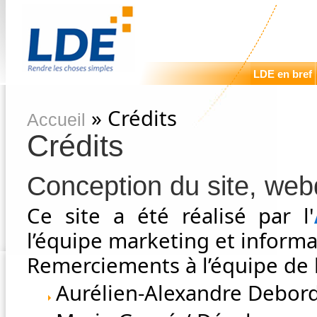
LDE en bref
» Crédits
Accueil
Crédits
Conception du site, we
Ce site a été réalisé par l'
l’équipe marketing et informa
Remerciements à l’équipe de 
Aurélien-Alexandre Debord/