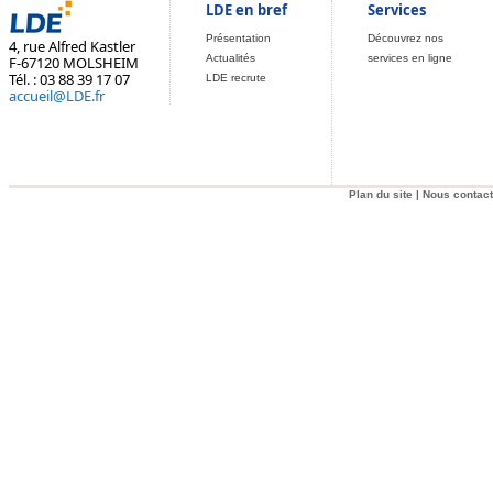
LDE en bref
Services
Présentation
Découvrez nos
4, rue Alfred Kastler
Actualités
services en ligne
F-67120 MOLSHEIM
Tél. : 03 88 39 17 07
LDE recrute
accueil@LDE.fr
Plan du site
|
Nous contact